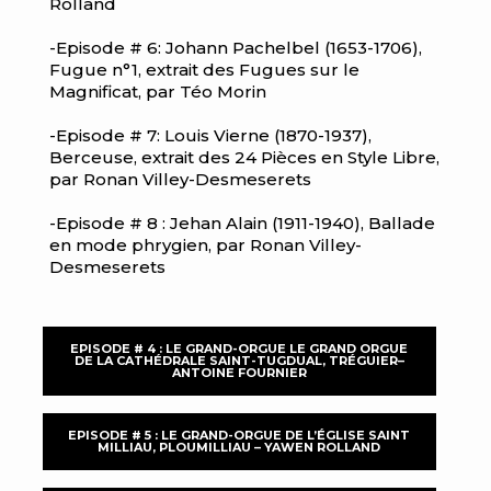
Rolland
-Episode # 6: Johann Pachelbel (1653-1706),
Fugue n°1, extrait des Fugues sur le
Magnificat, par Téo Morin
-Episode # 7: Louis Vierne (1870-1937),
Berceuse, extrait des 24 Pièces en Style Libre,
par Ronan Villey-Desmeserets
-Episode # 8 : Jehan Alain (1911-1940), Ballade
en mode phrygien, par Ronan Villey-
Desmeserets
EPISODE # 4 : LE GRAND-ORGUE LE GRAND ORGUE
DE LA CATHÉDRALE SAINT-TUGDUAL, TRÉGUIER–
ANTOINE FOURNIER
EPISODE # 5 : LE GRAND-ORGUE DE L’ÉGLISE SAINT
MILLIAU, PLOUMILLIAU – YAWEN ROLLAND