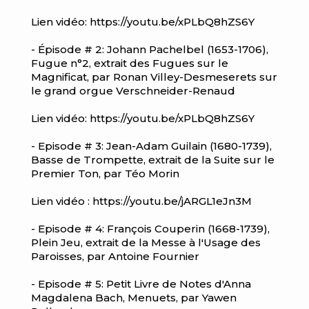
Lien vidéo: https://youtu.be/xPLbQ8hZS6Y
- Épisode # 2: Johann Pachelbel (1653-1706),
Fugue n°2, extrait des Fugues sur le
Magnificat, par Ronan Villey-Desmeserets sur
le grand orgue Verschneider-Renaud
Lien vidéo: https://youtu.be/xPLbQ8hZS6Y
- Episode # 3: Jean-Adam Guilain (1680-1739),
Basse de Trompette, extrait de la Suite sur le
Premier Ton, par Téo Morin
Lien vidéo : https://youtu.be/jARGL1eJn3M
- Episode # 4: François Couperin (1668-1739),
Plein Jeu, extrait de la Messe à l'Usage des
Paroisses, par Antoine Fournier
- Episode # 5: Petit Livre de Notes d'Anna
Magdalena Bach, Menuets, par Yawen