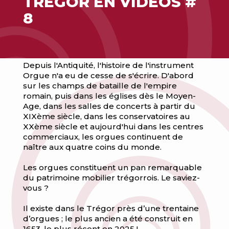
TRÉGOR EN VIDÉOS #
8
Depuis l'Antiquité, l'histoire de l'instrument
Orgue n'a eu de cesse de s'écrire. D'abord
sur les champs de bataille de l'empire
romain, puis dans les églises dès le Moyen-
Age, dans les salles de concerts à partir du
XIXème siècle, dans les conservatoires au
XXème siècle et aujourd'hui dans les centres
commerciaux, les orgues continuent de
naître aux quatre coins du monde.
Les orgues constituent un pan remarquable
du patrimoine mobilier trégorrois. Le saviez-
vous ?
Il existe dans le Trégor près d’une trentaine
d’orgues ; le plus ancien a été construit en
1653, le plus récent en 2025 !