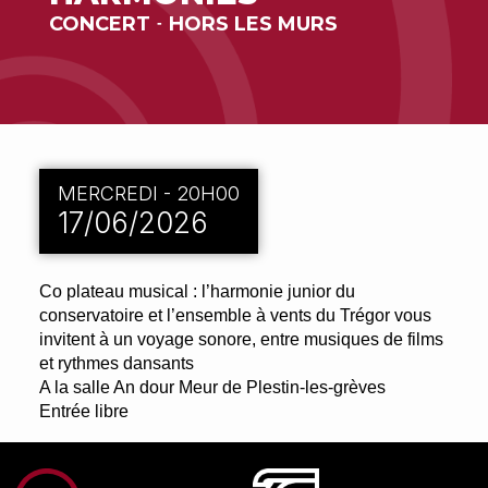
CONCERT
HORS LES MURS
-
MERCREDI - 20H00
17/06/2026
Co plateau musical : l’harmonie junior du
conservatoire et l’ensemble à vents du Trégor vous
invitent à un voyage sonore, entre musiques de films
et rythmes dansants
A la salle An dour Meur de Plestin-les-grèves
Entrée libre